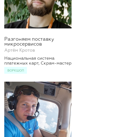
Разгоняем поставку
микросервисов
Артём Кротов
Национальная система
платежных карт, Скрам-мастер
ВОРКШОП