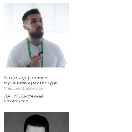
Как мы управляем
мутацией архитектуры
Максим Шаломович
ЛАНИТ, Системный
архитектор