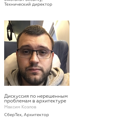
Технический директор
Дискуссия по нерешенным
проблемам в архитектуре
Максим Козлов
СберТех, Архитектор