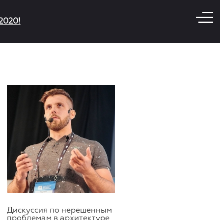
2020!
Дискуссия по нерешенным
проблемам в архитектуре