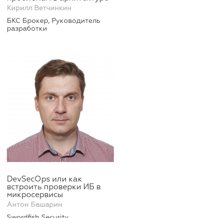
Кирилл Ветчинкин
БКС Брокер, Руководитель
разработки
DevSecOps или как
встроить проверки ИБ в
микросервисы
Антон Башарин
Swordfish Security,