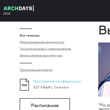
В
Все тематики
Микросервисная архитектура
Технологии вокруг микросервисов
Эволюционные архитектуры
Программный комитет
Программа конференции
327 КБайт,
Скачать
"Мы д
Расписание
эволю