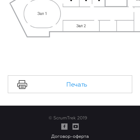
Печать
© ScrumTrek 2019
Договор-оферта