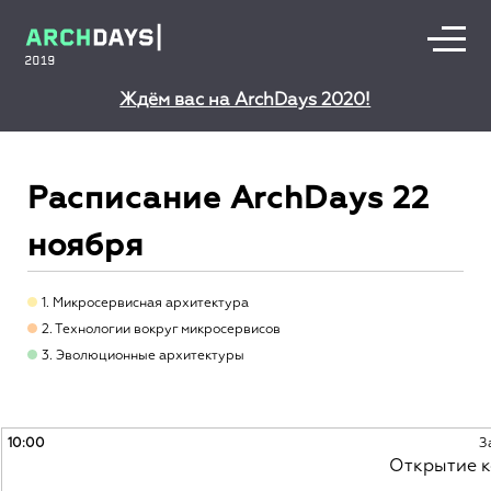
Ждём вас на ArchDays 2020!
Расписание ArchDays 22
ноября
1. Микросервисная архитектура
2. Технологии вокруг микросервисов
3. Эволюционные архитектуры
10:00
З
Открытие 